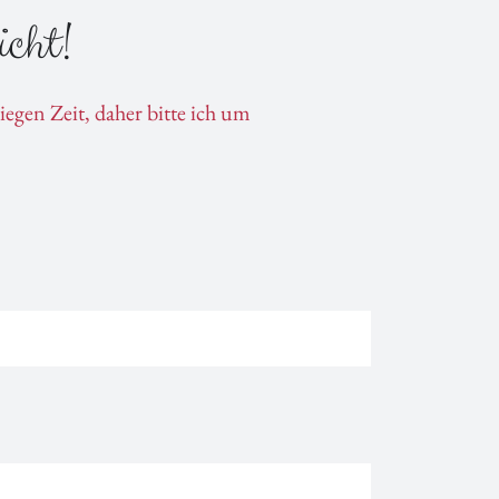
cht!
egen Zeit, daher bitte ich um