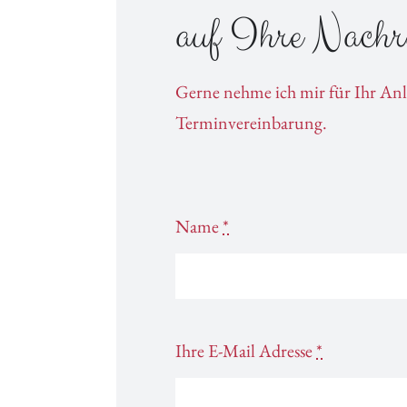
auf Ihre Nachri
Gerne nehme ich mir für Ihr Anli
Terminvereinbarung.
Name
*
Ihre E-Mail Adresse
*