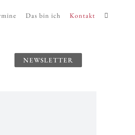
rmine
Das bin ich
Kontakt
NEWSLETTER